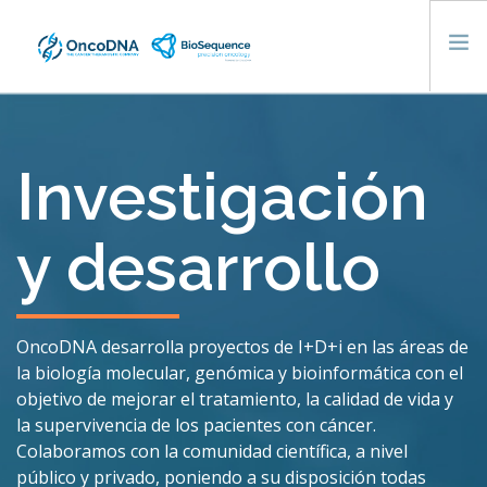
Soluciones
Profesionales
Investigación
Pacientes
y desarrollo
Nosotros
Contacto
Consulta tu caso
OncoDNA desarrolla proyectos de I+D+i en las áreas de
la biología molecular, genómica y bioinformática con el
objetivo de mejorar el tratamiento, la calidad de vida y
la supervivencia de los pacientes con cáncer.
Colaboramos con la comunidad científica, a nivel
público y privado, poniendo a su disposición todas